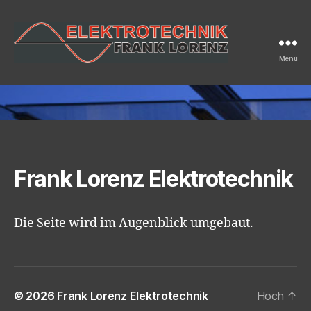
Menü
Frank
Lorenz
Elektrotechnik
Frank Lorenz Elektrotechni
k
Die Seite wird im Augenblick umgebaut.
© 2026
Frank Lorenz Elektrotechnik
Hoch
↑