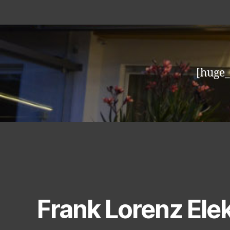
[huge_
Frank Lorenz Ele