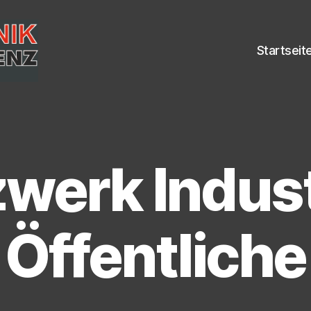
Startseit
werk Indust
Öffentliche