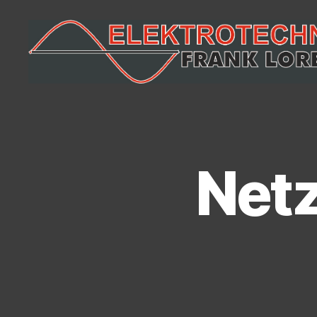
Frank
Lorenz
Elektrotechnik
Netz